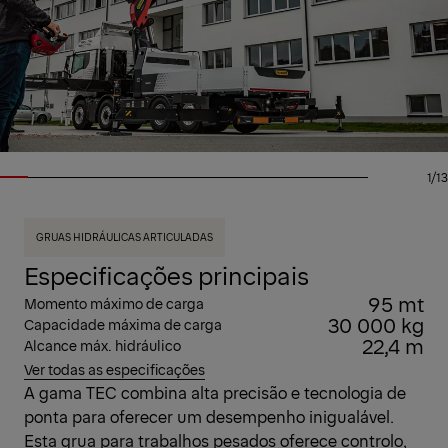
1/13
GRUAS HIDRÁULICAS ARTICULADAS
Especificações principais
95 mt
Momento máximo de carga
30 000 kg
Capacidade máxima de carga
22,4 m
Alcance máx. hidráulico
Ver todas as especificações
A gama TEC combina alta precisão e tecnologia de
ponta para oferecer um desempenho inigualável.
Esta grua para trabalhos pesados oferece controlo,