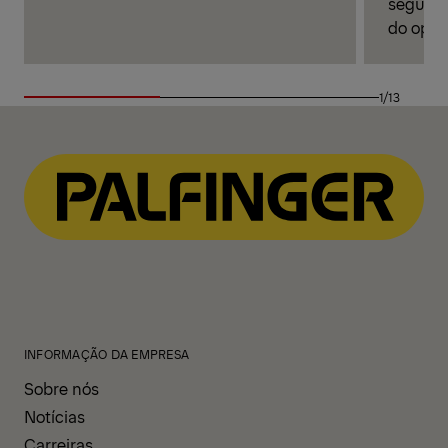
seguranç
do oper
1/13
INFORMAÇÃO DA EMPRESA
Sobre nós
Notícias
Carreiras