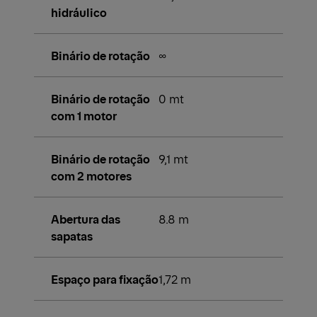
hidráulico
Binário de rotação
∞
Binário de rotação
0 mt
com 1 motor
Binário de rotação
9,1 mt
com 2 motores
Abertura das
8.8 m
sapatas
Espaço para fixação
1,72 m