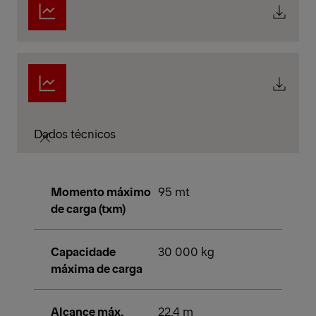
Dados técnicos
Momento máximo
95 mt
de carga (txm)
Capacidade
30 000 kg
máxima de carga
Alcance máx.
22,4 m