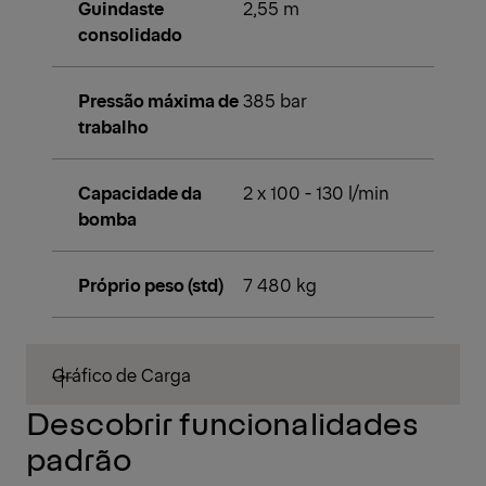
Guindaste
2,55 m
consolidado
Pressão máxima de
385 bar
trabalho
Capacidade da
2 x 100 - 130 l/min
bomba
Próprio peso (std)
7 480 kg
Gráfico de Carga
Descobrir funcionalidades
padrão