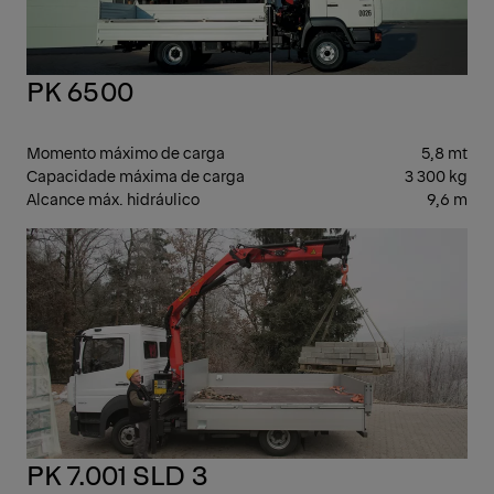
PK 6500
Momento máximo de carga
5,8 mt
Capacidade máxima de carga
3 300 kg
Alcance máx. hidráulico
9,6 m
LEV
PK 7.001 SLD 3