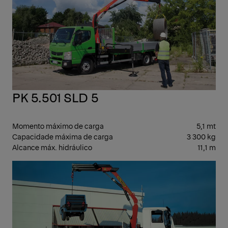
PK 5.501 SLD 5
Momento máximo de carga
5,1 mt
Capacidade máxima de carga
3 300 kg
Alcance máx. hidráulico
11,1 m
LEV