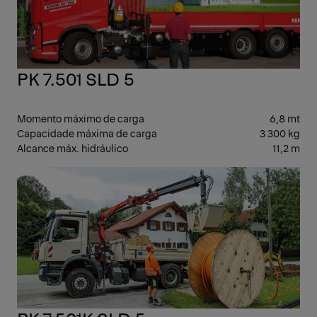
PK 7.501 SLD 5
Momento máximo de carga
6,8 mt
Capacidade máxima de carga
3 300 kg
Alcance máx. hidráulico
11,2 m
LEV