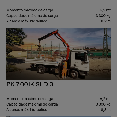
Momento máximo de carga
6,2 mt
Capacidade máxima de carga
3 300 kg
Alcance máx. hidráulico
11,2 m
LEV
PK 7.001K SLD 3
Momento máximo de carga
6,2 mt
Capacidade máxima de carga
3 300 kg
Alcance máx. hidráulico
8,8 m