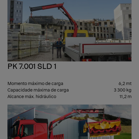
LEV
PK 7.001 SLD 1
Momento máximo de carga
6,2 mt
Capacidade máxima de carga
3 300 kg
Alcance máx. hidráulico
11,2 m
LEV