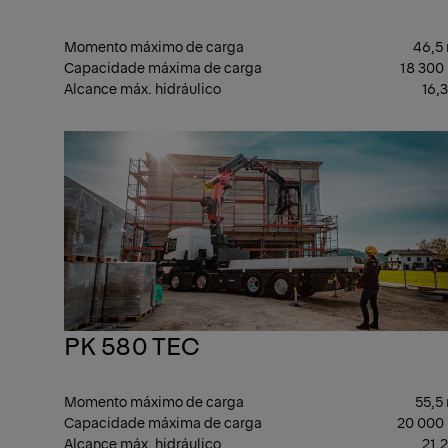
Momento máximo de carga
46,5
Capacidade máxima de carga
18 300
Alcance máx. hidráulico
16,
PK 580 TEC
Momento máximo de carga
55,5
Capacidade máxima de carga
20 000
Alcance máx. hidráulico
21,