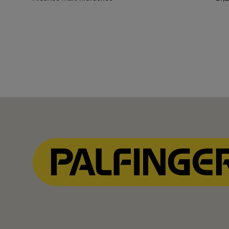
Mostrar filtros
1
Mostrar filtros
1