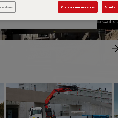
 cookies
Cookies necessários
Aceitar
Encontre 
Encontre 
PESADO
PE