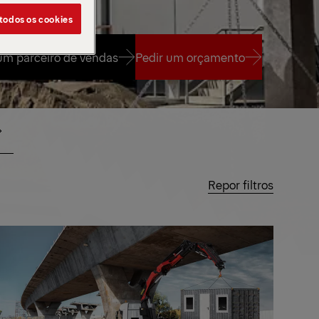
 todos os cookies
um parceiro de vendas
Pedir um orçamento
um parceiro de vendas
Pedir um orçamento
Repor filtros
SADO
PESADO