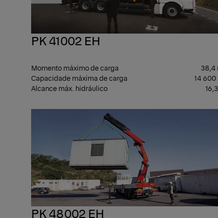
PK 41002 EH
Momento máximo de carga
38,4
Capacidade máxima de carga
14 600
Alcance máx. hidráulico
16,
PK 48002 EH