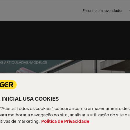
Encontre um revendedor
AS ARTICULADAS
MODELOS
AL DO
 INICIAL USA COOKIES
 "Aceitar todos os cookies", concorda com o armazenamento de 
ara melhorar a navegação no site, analisar a utilização do site e 
ativas de marketing.
Política de Privacidade