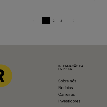
1
2
3
Previous
Next
INFORMAÇÃO DA
EMPRESA
Sobre nós
Notícias
Carreiras
Investidores