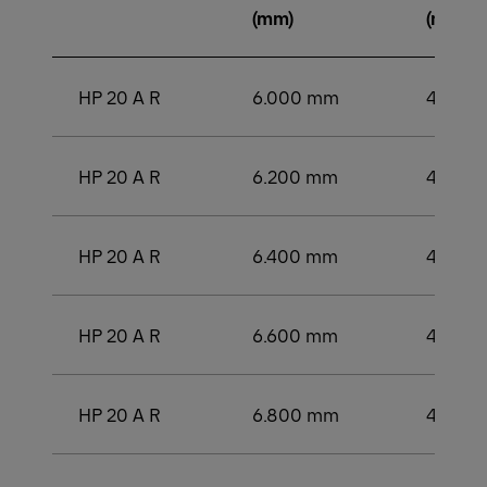
(mm)
(mm)
HP 20 A R
6.000 mm
4.000
HP 20 A R
6.200 mm
4.200
HP 20 A R
6.400 mm
4.400
HP 20 A R
6.600 mm
4.600
HP 20 A R
6.800 mm
4.600