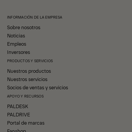
INFORMACIÓN DE LA EMPRESA
Sobre nosotros
Noticias
Empleos
Inversores
PRODUCTOS Y SERVICIOS
Nuestros productos
Nuestros servicios
Socios de ventas y servicios
APOYO Y RECURSOS
PALDESK
PALDRIVE
Portal de marcas
Fanshop