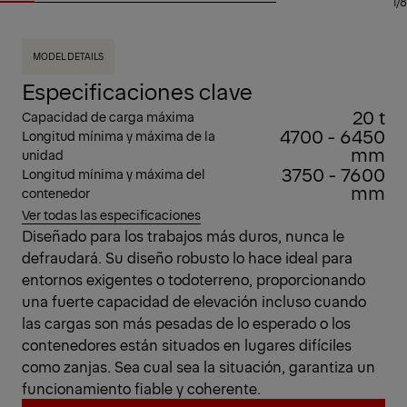
1/8
MODEL DETAILS
Especificaciones clave
20 t
Capacidad de carga máxima
4700 - 6450
Longitud mínima y máxima de la
mm
unidad
3750 - 7600
Longitud mínima y máxima del
mm
contenedor
Ver todas las especificaciones
Diseñado para los trabajos más duros, nunca le
defraudará. Su diseño robusto lo hace ideal para
entornos exigentes o todoterreno, proporcionando
una fuerte capacidad de elevación incluso cuando
las cargas son más pesadas de lo esperado o los
contenedores están situados en lugares difíciles
como zanjas. Sea cual sea la situación, garantiza un
funcionamiento fiable y coherente.