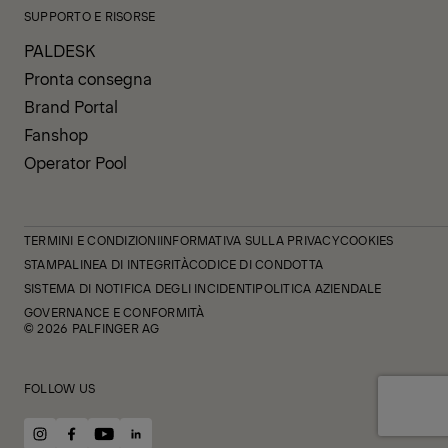
SUPPORTO E RISORSE
PALDESK
Pronta consegna
Brand Portal
Fanshop
Operator Pool
TERMINI E CONDIZIONI
INFORMATIVA SULLA PRIVACY
COOKIES
STAMPA
LINEA DI INTEGRITÀ
CODICE DI CONDOTTA
SISTEMA DI NOTIFICA DEGLI INCIDENTI
POLITICA AZIENDALE
GOVERNANCE E CONFORMITÀ
© 2026 PALFINGER AG
FOLLOW US
instagram
facebook
youtube
linkedin