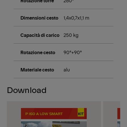
Rotazione torre
260°
Dimensioni cesto
1,4x0,7x1,1 m
Capacità di carico
250 kg
Rotazione cesto
90°+90°
Materiale cesto
alu
Download