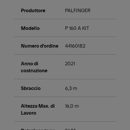
Produttore
PALFINGER
Modello
P 160 A KIT
Numero d'ordine
44160182
Anno di
2021
costruzione
Sbraccio
6,3 m
Altezza Max. di
16,0 m
Lavoro