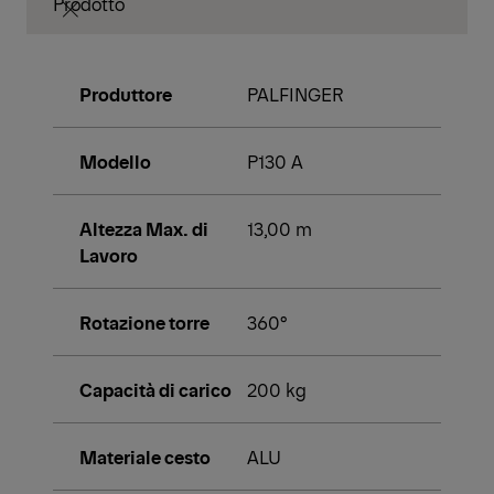
Prodotto
Produttore
PALFINGER
Modello
P130 A
Altezza Max. di
13,00 m
Lavoro
Rotazione torre
360°
Capacità di carico
200 kg
Materiale cesto
ALU