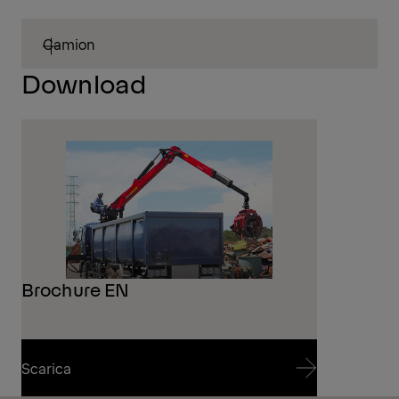
Camion
Download
Brochure EN
Scarica