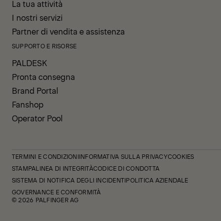
La tua attività
I nostri servizi
Partner di vendita e assistenza
SUPPORTO E RISORSE
PALDESK
Pronta consegna
Brand Portal
Fanshop
Operator Pool
TERMINI E CONDIZIONI
INFORMATIVA SULLA PRIVACY
COOKIES
STAMPA
LINEA DI INTEGRITÀ
CODICE DI CONDOTTA
SISTEMA DI NOTIFICA DEGLI INCIDENTI
POLITICA AZIENDALE
GOVERNANCE E CONFORMITÀ
© 2026 PALFINGER AG