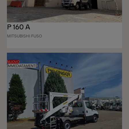
P 160 A
MITSUBISHI FUSO
NUOVO
IMMEDIATAMENTE