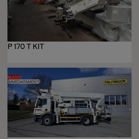
P 170 T KIT
NUOVO
IMMEDIATAMENTE