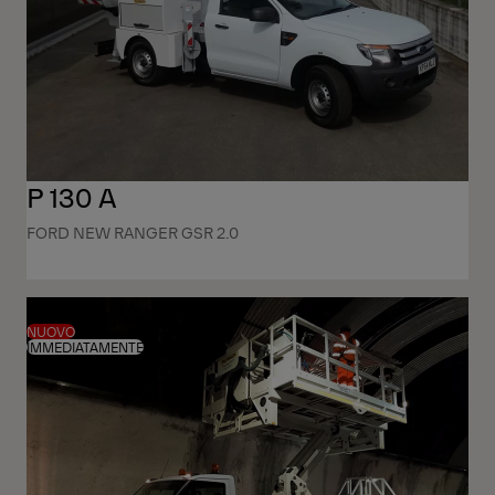
P 130 A
FORD NEW RANGER GSR 2.0
NUOVO
IMMEDIATAMENTE