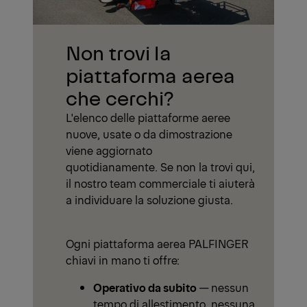
Non trovi la
piattaforma aerea
che cerchi?
L'elenco delle piattaforme aeree
nuove, usate o da dimostrazione
viene aggiornato
quotidianamente. Se non la trovi qui,
il nostro team commerciale ti aiuterà
a individuare la soluzione giusta.
Ogni piattaforma aerea PALFINGER
chiavi in mano ti offre:
Operativo da subito
— nessun
tempo di allestimento, nessuna