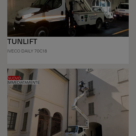
TUNLIFT
IVECO DAILY 70C18
NUOVO
IMMEDIATAMENTE