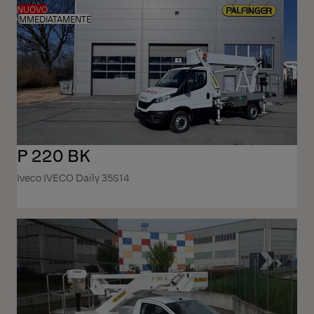
NUOVO
IMMEDIATAMENTE
P 220 BK
Iveco IVECO Daily 35S14