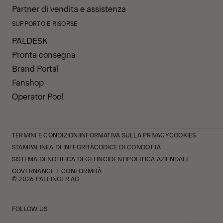
Partner di vendita e assistenza
SUPPORTO E RISORSE
PALDESK
Pronta consegna
Brand Portal
Fanshop
Operator Pool
TERMINI E CONDIZIONI
INFORMATIVA SULLA PRIVACY
COOKIES
STAMPA
LINEA DI INTEGRITÀ
CODICE DI CONDOTTA
SISTEMA DI NOTIFICA DEGLI INCIDENTI
POLITICA AZIENDALE
GOVERNANCE E CONFORMITÀ
© 2026 PALFINGER AG
FOLLOW US