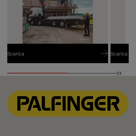
Scarica
Scarica
Scarica
Scarica
1/3