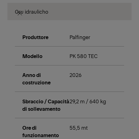
Gru idraulicho
Produttore
Palfinger
Modello
PK 580 TEC
Anno di
2026
costruzione
Sbraccio / Capacità
29,2 m / 640 kg
di sollevamento
Ore di
55,5 mt
funzionamento