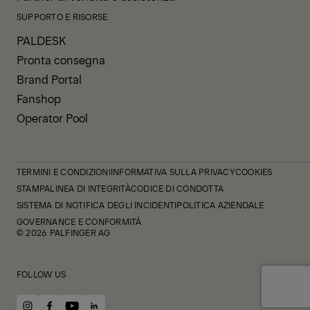
SUPPORTO E RISORSE
PALDESK
Pronta consegna
Brand Portal
Fanshop
Operator Pool
TERMINI E CONDIZIONI
INFORMATIVA SULLA PRIVACY
COOKIES
STAMPA
LINEA DI INTEGRITÀ
CODICE DI CONDOTTA
SISTEMA DI NOTIFICA DEGLI INCIDENTI
POLITICA AZIENDALE
GOVERNANCE E CONFORMITÀ
© 2026 PALFINGER AG
FOLLOW US