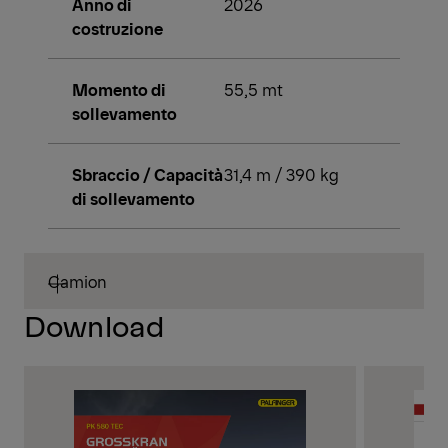
Anno di
2026
costruzione
Momento di
55,5 mt
sollevamento
Sbraccio / Capacità
31,4 m / 390 kg
di sollevamento
Camion
Download