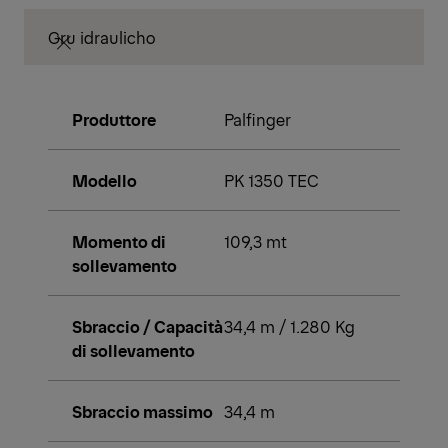
Gru idraulicho
Produttore
Palfinger
Modello
PK 1350 TEC
Momento di
109,3 mt
sollevamento
Sbraccio / Capacità
34,4 m / 1.280 Kg
di sollevamento
Sbraccio massimo
34,4 m