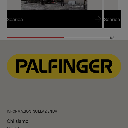
Scarica
Scarica
Scarica
Scarica
1/3
INFORMAZIONI SULL'AZIENDA
Chi siamo