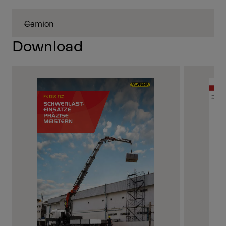
Camion
Download