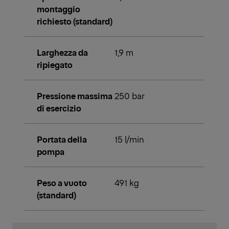
montaggio
richiesto (standard)
Larghezza da
1,9 m
ripiegato
Pressione massima
250 bar
di esercizio
Portata della
15 l/min
pompa
Peso a vuoto
491 kg
(standard)