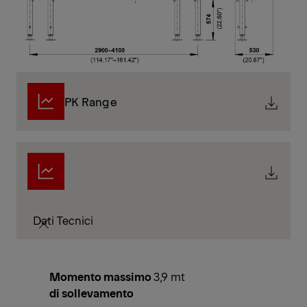
PK Range
Dati Tecnici
Momento massimo
3,9 mt
di sollevamento