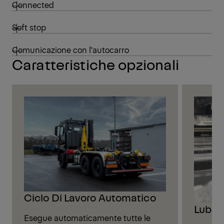
Connected
Soft stop
Comunicazione con l'autocarro
Caratteristiche opzionali
Ciclo Di Lavoro Automatico
Lubrif
Esegue automaticamente tutte le