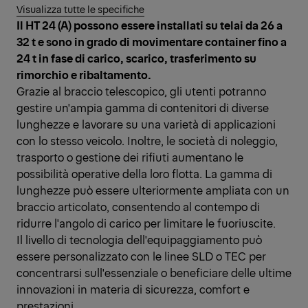
Visualizza tutte le specifiche
Il HT 24 (A) possono essere installati su telai da 26 a
32 t e sono in grado di movimentare container fino a
24 t in fase di carico, scarico, trasferimento su
rimorchio e ribaltamento.
Grazie al braccio telescopico, gli utenti potranno
gestire un'ampia gamma di contenitori di diverse
lunghezze e lavorare su una varietà di applicazioni
con lo stesso veicolo. Inoltre, le società di noleggio,
trasporto o gestione dei rifiuti aumentano le
possibilità operative della loro flotta. La gamma di
lunghezze può essere ulteriormente ampliata con un
braccio articolato, consentendo al contempo di
ridurre l'angolo di carico per limitare le fuoriuscite.
Il livello di tecnologia dell'equipaggiamento può
essere personalizzato con le linee SLD o TEC per
concentrarsi sull'essenziale o beneficiare delle ultime
innovazioni in materia di sicurezza, comfort e
prestazioni.