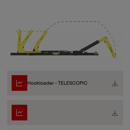
Hookloader - TELESCOPIC