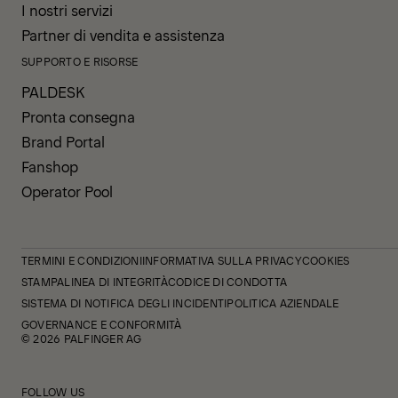
I nostri servizi
Partner di vendita e assistenza
SUPPORTO E RISORSE
PALDESK
Pronta consegna
Brand Portal
Fanshop
Operator Pool
TERMINI E CONDIZIONI
INFORMATIVA SULLA PRIVACY
COOKIES
STAMPA
LINEA DI INTEGRITÀ
CODICE DI CONDOTTA
SISTEMA DI NOTIFICA DEGLI INCIDENTI
POLITICA AZIENDALE
GOVERNANCE E CONFORMITÀ
© 2026 PALFINGER AG
FOLLOW US