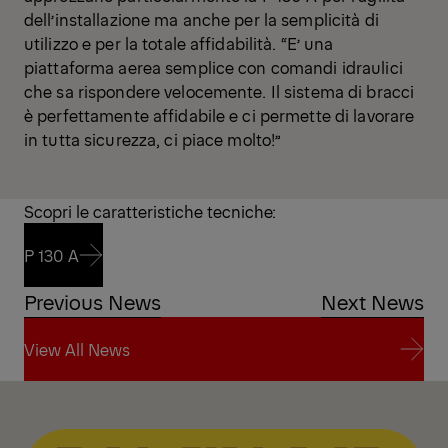
dell’installazione ma anche per la semplicità di
utilizzo e per la totale affidabilità. “E’ una
piattaforma aerea semplice con comandi idraulici
che sa rispondere velocemente. Il sistema di bracci
è perfettamente affidabile e ci permette di lavorare
in tutta sicurezza, ci piace molto!”
Scopri le caratteristiche tecniche:
P 130 A
Previous News
Next News
P 130 A
View All News
View All News