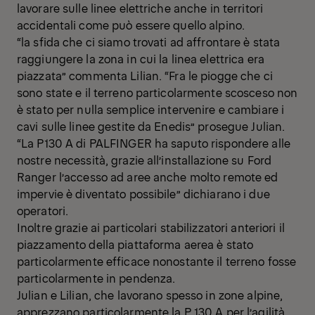
lavorare sulle linee elettriche anche in territori
accidentali come può essere quello alpino.
“la sfida che ci siamo trovati ad affrontare è stata
raggiungere la zona in cui la linea elettrica era
piazzata” commenta Lilian. “Fra le piogge che ci
sono state e il terreno particolarmente scosceso non
è stato per nulla semplice intervenire e cambiare i
cavi sulle linee gestite da Enedis” prosegue Julian.
“La P130 A di PALFINGER ha saputo rispondere alle
nostre necessità, grazie all’installazione su Ford
Ranger l’accesso ad aree anche molto remote ed
impervie è diventato possibile” dichiarano i due
operatori.
Inoltre grazie ai particolari stabilizzatori anteriori il
piazzamento della piattaforma aerea è stato
particolarmente efficace nonostante il terreno fosse
particolarmente in pendenza.
Julian e Lilian, che lavorano spesso in zone alpine,
apprezzano particolarmente la
P 130 A
per l’agilità