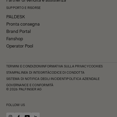
SUPPORTO E RISORSE
PALDESK
Pronta consegna
Brand Portal
Fanshop
Operator Pool
TERMINI E CONDIZIONI
INFORMATIVA SULLA PRIVACY
COOKIES
STAMPA
LINEA DI INTEGRITÀ
CODICE DI CONDOTTA
SISTEMA DI NOTIFICA DEGLI INCIDENTI
POLITICA AZIENDALE
GOVERNANCE E CONFORMITÀ
© 2026 PALFINGER AG
FOLLOW US