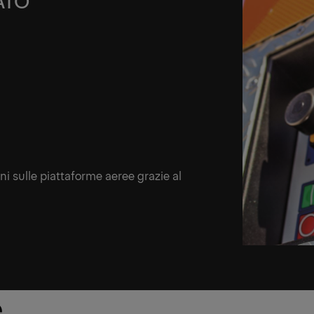
ATO
i sulle piattaforme aeree grazie al
e