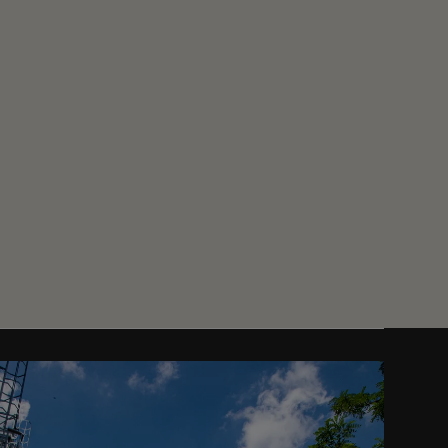
ccessivo
ccessivo