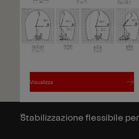
1/4
Visualizza
Visualizza
Stabilizzazione flessibile pe