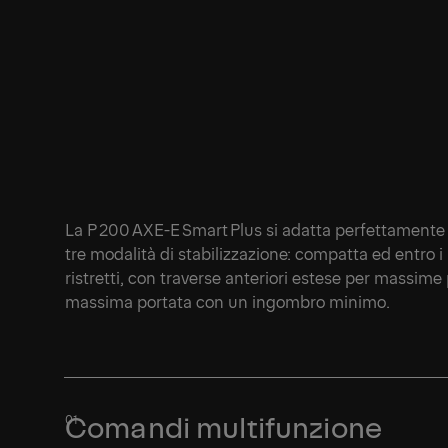
La P 200 AXE-E Smart Plus si adatta perfettamente a
tre modalità di stabilizzazione: compatta ed entro i l
ristretti, con traverse anteriori estese per massime 
massima portata con un ingombro minimo.
Comandi multifunzione