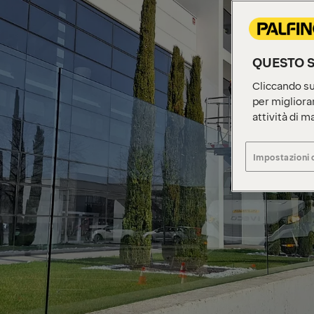
QUESTO S
Cliccando su 
per migliorar
attività di m
Impostazioni 