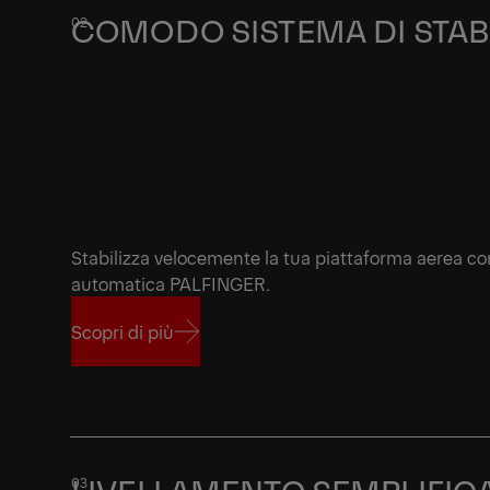
COMODO SISTEMA DI STAB
Stabilizza velocemente la tua piattaforma aerea con
automatica PALFINGER.
Scopri di più
Scopri di più