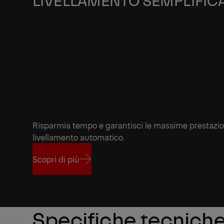
LIVELLAMENTO SEMPLIFIC
Risparmia tempo e garantisci le massime prestazion
livellamento automatico.
Scopri di più
Scopri di più
Specifiche tecnich