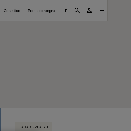
Contattaci
Pronta consegna
IT
Search
PIATTAFORME AEREE