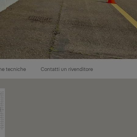
he tecniche
Contatti un rivenditore