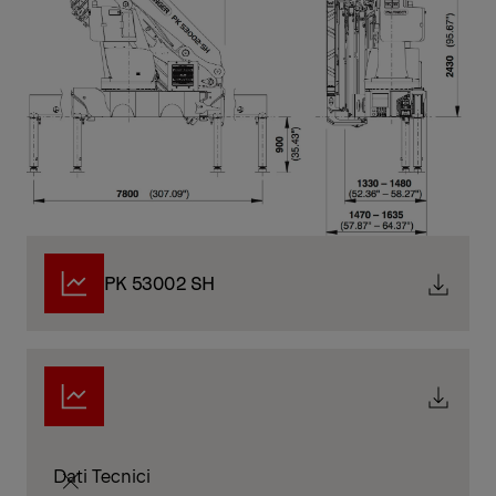
PK 53002 SH
Dati Tecnici