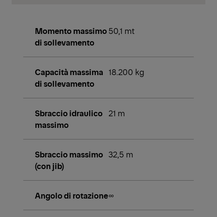
Momento massimo
50,1 mt
di sollevamento
Capacità massima
18.200 kg
di sollevamento
Sbraccio idraulico
21 m
massimo
Sbraccio massimo
32,5 m
(con jib)
Angolo di rotazione
∞