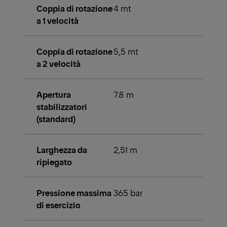
Coppia di rotazione
4 mt
a 1 velocità
Coppia di rotazione
5,5 mt
a 2 velocità
Apertura
7.8 m
stabilizzatori
(standard)
Larghezza da
2,51 m
ripiegato
Pressione massima
365 bar
di esercizio