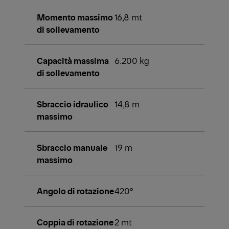
Momento massimo
16,8 mt
di sollevamento
Capacità massima
6.200 kg
di sollevamento
Sbraccio idraulico
14,8 m
massimo
Sbraccio manuale
19 m
massimo
Angolo di rotazione
420°
Coppia di rotazione
2 mt