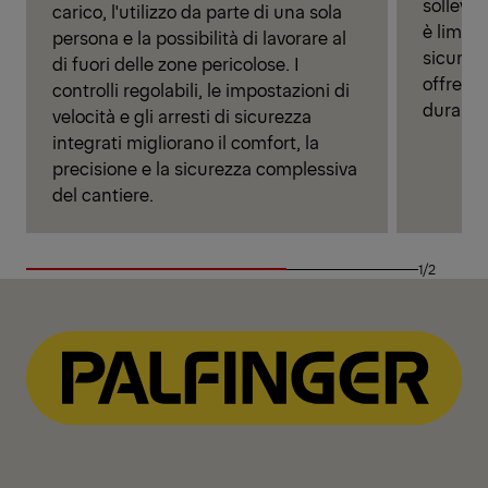
solleva
carico, l'utilizzo da parte di una sola
è limita
persona e la possibilità di lavorare al
sicurezz
di fuori delle zone pericolose. I
offre al
controlli regolabili, le impostazioni di
durante
velocità e gli arresti di sicurezza
integrati migliorano il comfort, la
precisione e la sicurezza complessiva
del cantiere.
1/2