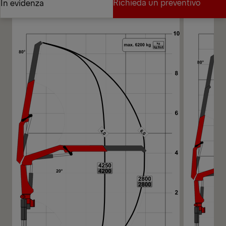
Richieda un preventivo
In evidenza
Richieda un preventivo
In evidenza