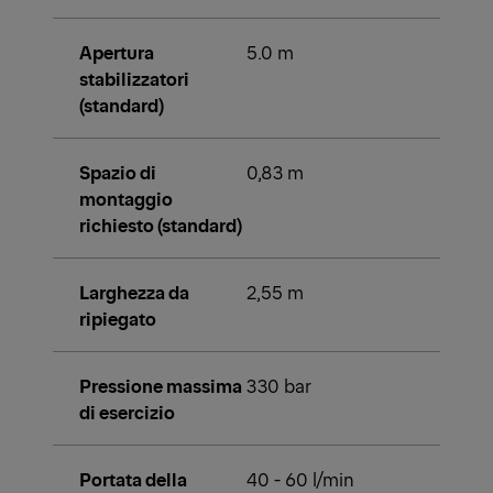
Apertura
5.0 m
stabilizzatori
(standard)
Spazio di
0,83 m
montaggio
richiesto (standard)
Larghezza da
2,55 m
ripiegato
Pressione massima
330 bar
di esercizio
Portata della
40 - 60 l/min