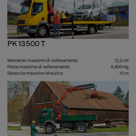
PK 13500 T
Momento massimo di sollevamento
12,2 mt
Forza massima di sollevamento
5.800 kg
Sbraccio massimo idraulico
10 m
ME