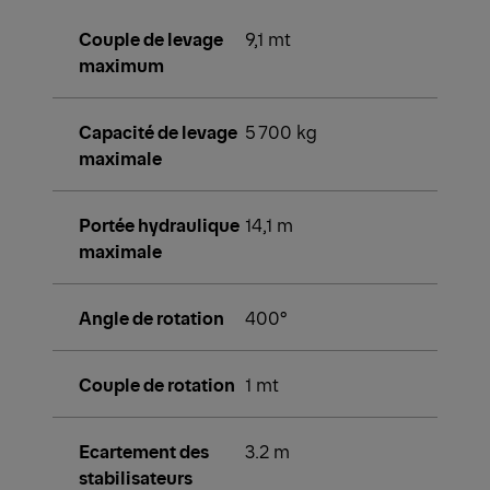
Couple de levage
9,1 mt
maximum
Capacité de levage
5 700 kg
maximale
Portée hydraulique
14,1 m
maximale
Angle de rotation
400°
Couple de rotation
1 mt
Ecartement des
3.2 m
stabilisateurs