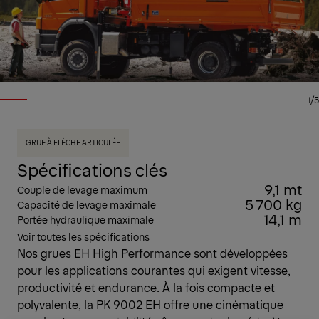
1/5
GRUE À FLÈCHE ARTICULÉE
Spécifications clés
9,1 mt
Couple de levage maximum
5 700 kg
Capacité de levage maximale
14,1 m
Portée hydraulique maximale
Voir toutes les spécifications
Nos grues EH High Performance sont développées
pour les applications courantes qui exigent vitesse,
productivité et endurance. À la fois compacte et
polyvalente, la PK 9002 EH offre une cinématique