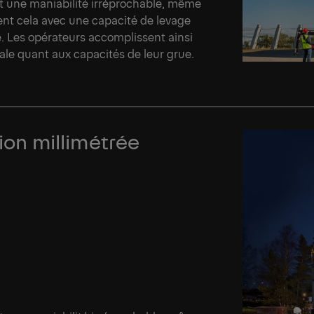
et une maniabilité irréprochable, même
nent cela avec une capacité de levage
. Les opérateurs accomplissent ainsi
le quant aux capacités de leur grue.
sion millimétrée