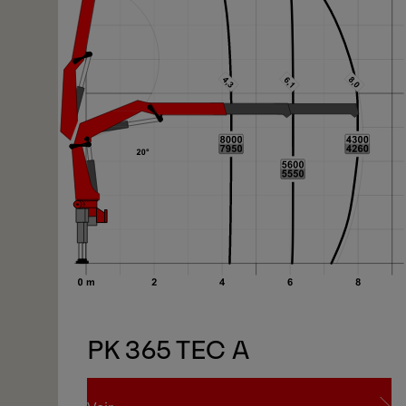
PK 365 TEC A