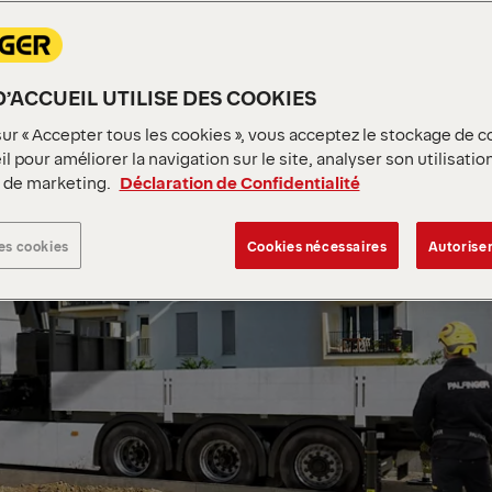
D’ACCUEIL UTILISE DES COOKIES
sur « Accepter tous les cookies », vous acceptez le stockage de c
l pour améliorer la navigation sur le site, analyser son utilisatio
s de marketing.
Déclaration de Confidentialité
es cookies
Cookies nécessaires
Autoriser