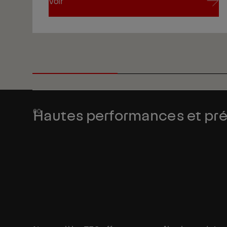
Voir
Voir
Hautes performances et préc