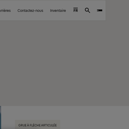
rrières
Contactez-nous
Inventaire
FR
Search
GRUE À FLÈCHE ARTICULÉE