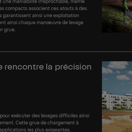
et une maniabilité irréprochable, même
les compacts associent ces atouts à des
 garantissent ainsi une exploitation
ssent ainsi chaque manœuvre de levage
ur grue.
rencontre la précision
our exécuter des levages difficiles ainsi
aitement. Cette grue de chargement à
plications les plus exigeantes.