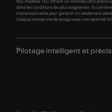
Nos modèles TEC offrent un contrôle ultra-précis 
dans les conditions les plus exigeantes. Ils combi
impressionnante pour garantir un rendement élevé
chaque manœuvre de levage avec une sérénité tota
Pilotage intelligent et préci