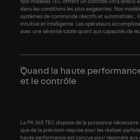
Nos modèles TEC offrent un contrôle ultra-précis 
dans les conditions les plus exigeantes. Nos modè
systèmes de commande réactifs et automatisés ; ils
intuitive et intelligente. Les opérateurs accompli
avec une sérénité totale quant aux capacités de le
Quand la haute performance 
et le contrôle
La PK 365 TEC dispose de la puissance nécessaire p
que de la précision requise pour les réaliser parf
haute performance est conçue pour répondre aux ap