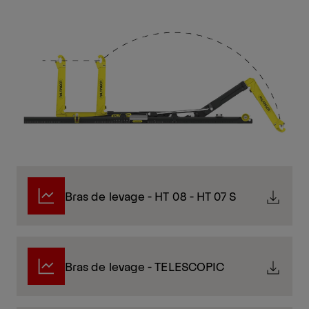
Bras de levage - HT 08 - HT 07 S
Bras de levage - TELESCOPIC