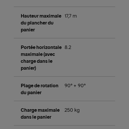
Hauteur maximale
17,7 m
du plancher du
panier
Portée horizontale
8.2
maximale (avec
charge dans le
panier)
Plage de rotation
90° + 90°
du panier
Charge maximale
250 kg
dans le panier