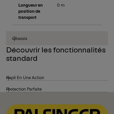
Longueur en
0 m
position de
transport
Chassis
Découvrir les fonctionnalités
standard
Repli En Une Action
Protection Parfaite