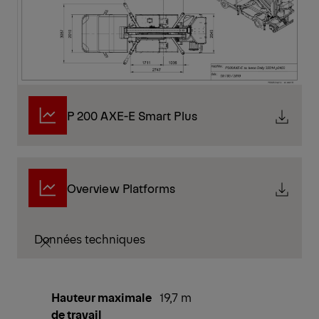
P 200 AXE-E Smart Plus
Overview Platforms
Données techniques
Hauteur maximale
19,7 m
de travail