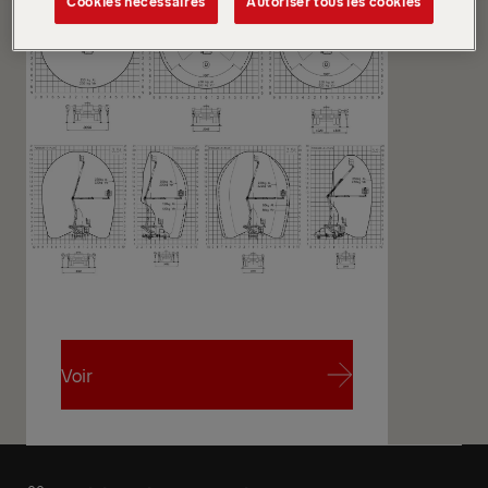
Cookies nécessaires
Autoriser tous les cookies
Spécifications
Demander un devis
techniques
Voir
Voir