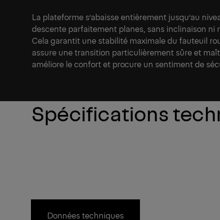
La plateforme s’abaisse entièrement jusqu’au nive
descente parfaitement planes, sans inclinaison ni 
Cela garantit une stabilité maximale du fauteuil ro
assure une transition particulièrement sûre et maî
améliore le confort et procure un sentiment de sécu
Spécifications tec
Données techniques