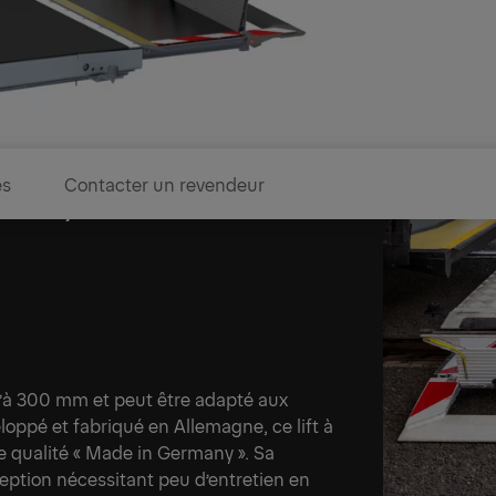
es
Contacter un revendeur
rmany
u’à 300 mm et peut être adapté aux
loppé et fabriqué en Allemagne, ce lift à
 qualité « Made in Germany ». Sa
ception nécessitant peu d’entretien en