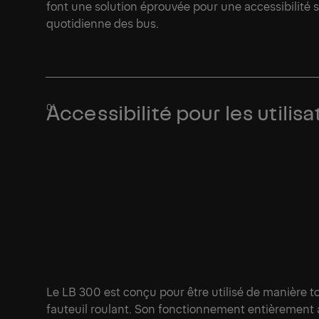
font une solution éprouvée pour une accessibilité s
1/1
quotidienne des bus.
Accessibilité pour les utilis
Le LB 300 est conçu pour être utilisé de manière 
fauteuil roulant. Son fonctionnement entièremen