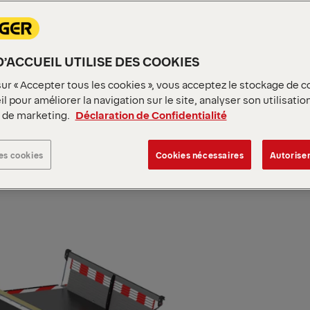
D’ACCUEIL UTILISE DES COOKIES
sur « Accepter tous les cookies », vous acceptez le stockage de c
l pour améliorer la navigation sur le site, analyser son utilisatio
s de marketing.
Déclaration de Confidentialité
es cookies
Cookies nécessaires
Autoriser