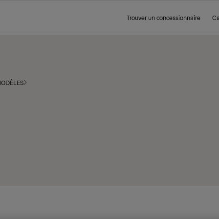
Trouver un concessionnaire
Ca
ODÈLES