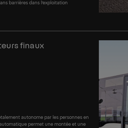
ans barrières dans l’exploitation
ateurs finaux
totalement autonome par les personnes en
t automatique permet une montée et une