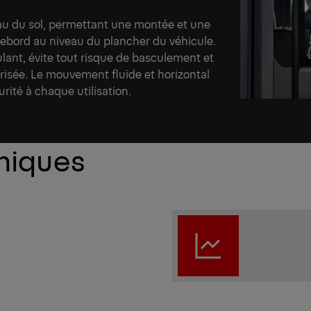
au du sol, permettant une montée et une
rebord au niveau du plancher du véhicule.
ulant, évite tout risque de basculement et
trisée. Le mouvement fluide et horizontal
rité à chaque utilisation.
hniques