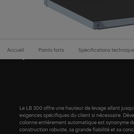
Accueil
Points forts
Spécifications techniqu
Qualité fiable – Made in Ge
Le LB 300 offre une hauteur de levage allant jusq
exigences spécifiques du client si nécessaire. Déve
colonne entièrement automatique est synonyme de
construction robuste, sa grande fiabilité et sa con