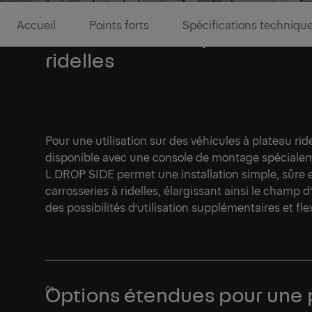
Accueil
Points forts
Spécifications techniqu
Solution flexible pour les vé
ridelles
Pour une utilisation sur des véhicules à plateau ri
disponible avec une console de montage spéciale
L DROP SIDE permet une installation simple, sûre e
carrosseries à ridelles, élargissant ainsi le champ 
des possibilités d’utilisation supplémentaires et fle
Options étendues pour une