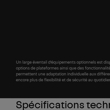
1/1
Un large éventail d’équipements optionnels est dis
options de plateformes ainsi que des fonctionnali
permettent une adaptation individuelle aux différen
encore plus de flexibilité et de sécurité au quotidie
Spécifications tec