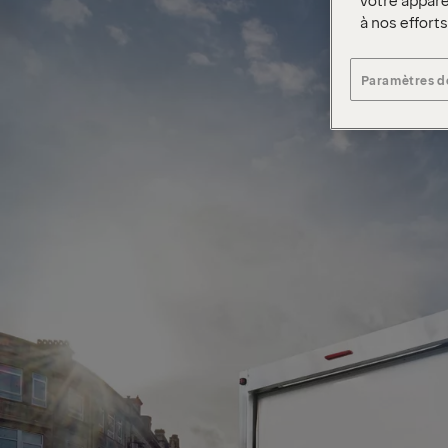
à nos effort
Paramètres d