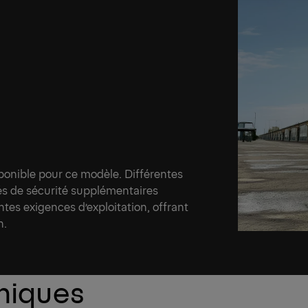
ponible pour ce modèle. Différentes
tés de sécurité supplémentaires
tes exigences d’exploitation, offrant
n.
hniques