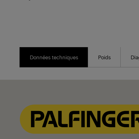
Données techniques
Poids
Dia