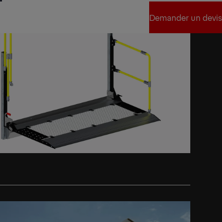
Demander un devis
Demander un devis