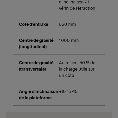
d’inclinaison / 1
vérin de rétraction
Cote d’entraxe
820 mm
Centre de gravité
1 000 mm
(longitudinal)
Centre de gravité
Au milieu, 50 % de
(transversale)
la charge utile sur
un côté
Angle d’inclinaison
+10° à -10°
de la plateforme