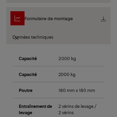
Formulaire de montage
Données techniques
Capacité
2 000 kg
Capacité
2000 kg
Poutre
180 mm x 180 mm
Entraînement de
2 vérins de levage /
levage
2 vérins