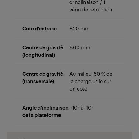
d’inclinaison / 1
vérin de rétraction
Cote d’entraxe
820 mm
Centre de gravité
800 mm
(longitudinal)
Centre de gravité
Au milieu, 50 % de
(transversale)
la charge utile sur
un côté
Angle d’inclinaison
+10° à -10°
de la plateforme