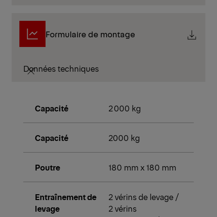
Formulaire de montage
Données techniques
Capacité
2 000 kg
Capacité
2000 kg
Poutre
180 mm x 180 mm
Entraînement de
2 vérins de levage /
levage
2 vérins