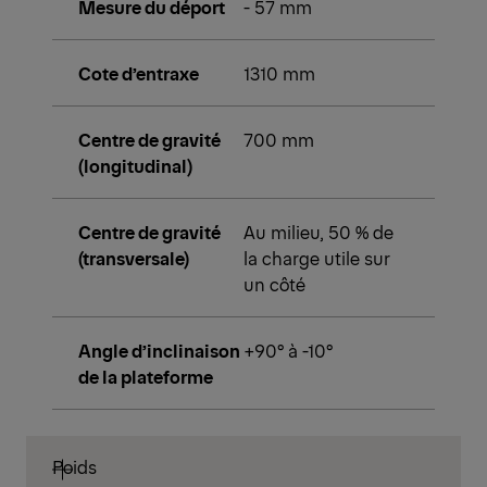
Mesure du déport
- 57 mm
Cote d’entraxe
1310 mm
Centre de gravité
700 mm
(longitudinal)
Centre de gravité
Au milieu, 50 % de
(transversale)
la charge utile sur
un côté
Angle d’inclinaison
+90° à -10°
de la plateforme
Poids