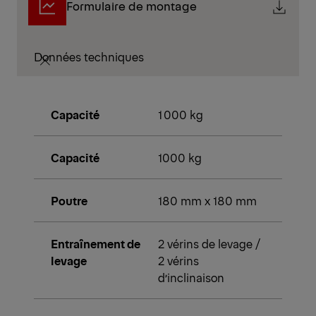
Formulaire de montage
Données techniques
Capacité
1 000 kg
Capacité
1000 kg
Poutre
180 mm x 180 mm
Entraînement de
2 vérins de levage /
levage
2 vérins
d’inclinaison