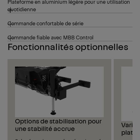
Plateforme en aluminium légère pour une utilisation
quotidienne
Commande confortable de série
Commande fiable avec MBB Control
Fonctionnalités optionnelles
Options de stabilisation pour
Varian
une stabilité accrue
plate