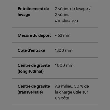
Entraînement de
2 vérins de levage /
levage
2 vérins
d’inclinaison
Mesure du déport
- 63 mm
Cote d’entraxe
1300 mm
Centre de gravité
1 000 mm
(longitudinal)
Centre de gravité
Au milieu, 50 % de
(transversale)
la charge utile sur
un côté