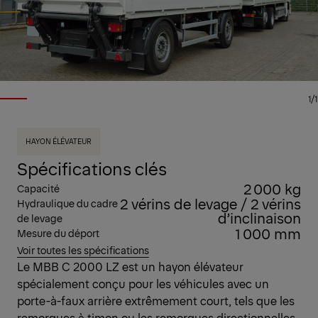
1/1
HAYON ÉLÉVATEUR
Spécifications clés
2 000 kg
Capacité
2 vérins de levage / 2 vérins
Hydraulique du cadre
d’inclinaison
de levage
1 000 mm
Mesure du déport
Voir toutes les spécifications
Le MBB C 2000 LZ est un hayon élévateur
spécialement conçu pour les véhicules avec un
porte-à-faux arrière extrêmement court, tels que les
remorques à timon ou les remorques directionnelles.