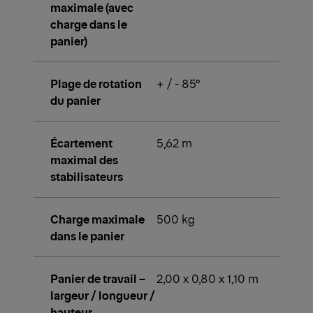
maximale (avec
charge dans le
panier)
Plage de rotation
+ / - 85°
du panier
Écartement
5,62 m
maximal des
stabilisateurs
Charge maximale
500 kg
dans le panier
Panier de travail –
2,00 x 0,80 x 1,10 m
largeur / longueur /
hauteur