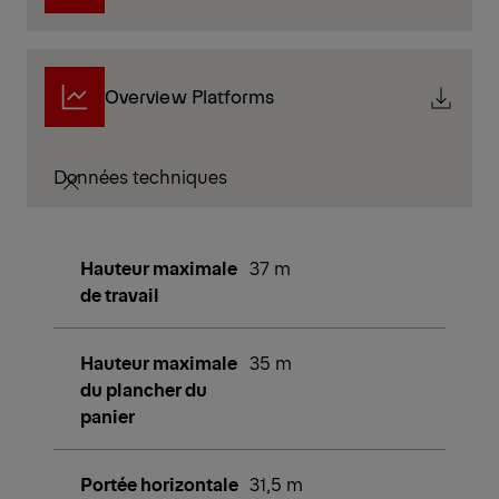
Overview Platforms
Données techniques
Hauteur maximale
37 m
de travail
Hauteur maximale
35 m
du plancher du
panier
Portée horizontale
31,5 m