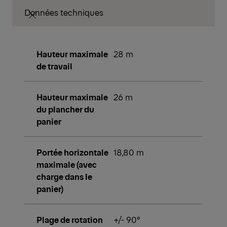
Données techniques
Hauteur maximale
28 m
de travail
Hauteur maximale
26 m
du plancher du
panier
Portée horizontale
18,80 m
maximale (avec
charge dans le
panier)
Plage de rotation
+/- 90°