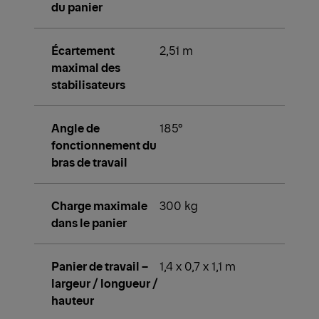
du panier
Écartement
2,51 m
maximal des
stabilisateurs
Angle de
185°
fonctionnement du
bras de travail
Charge maximale
300 kg
dans le panier
Panier de travail –
1,4 x 0,7 x 1,1 m
largeur / longueur /
hauteur