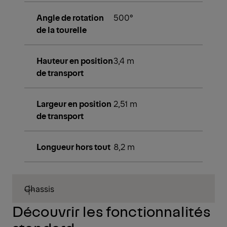
Angle de rotation
500°
de la tourelle
Hauteur en position
3,4 m
de transport
Largeur en position
2,51 m
de transport
Longueur hors tout
8,2 m
Chassis
Découvrir les fonctionnalités