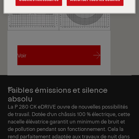
Voir
Voir
Faibles émissions et silence
absolu
La P 280 CK eDRIVE ouvre de nouvelles possibilités
de travail. Dotée d’un châssis 100 % électrique, cette
nacelle élévatrice garantit un minimum de bruit et
de pollution pendant son fonctionnement. Cela la
rend parfaitement adaptée aux travaux de nuit dans