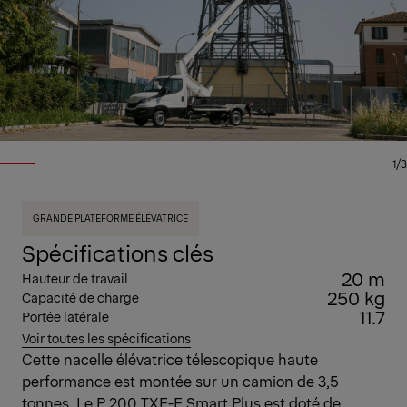
1/3
GRANDE PLATEFORME ÉLÉVATRICE
Spécifications clés
20 m
Hauteur de travail
250 kg
Capacité de charge
11.7
Portée latérale
Voir toutes les spécifications
Cette nacelle élévatrice télescopique haute
performance est montée sur un camion de 3,5
tonnes. Le P 200 TXE-E Smart Plus est doté de