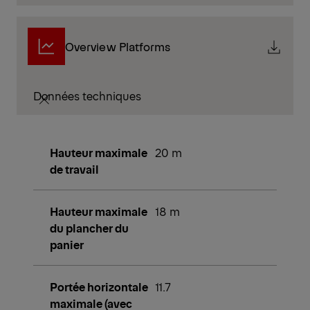
Overview Platforms
Données techniques
Hauteur maximale
20 m
de travail
Hauteur maximale
18 m
du plancher du
panier
Portée horizontale
11.7
maximale (avec