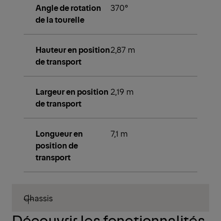
Angle de rotation
370°
de la tourelle
Hauteur en position
2,87 m
de transport
Largeur en position
2,19 m
de transport
Longueur en
7,1 m
position de
transport
Chassis
Découvrir les fonctionnalités