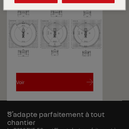
Voir
Voir
S’adapte parfaitement à tout
chantier