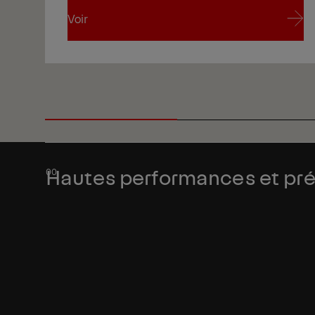
Voir
Voir
Hautes performances et préc