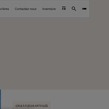
rrières
Contactez-nous
Inventaire
FR
Search
GRUE À FLÈCHE ARTICULÉE