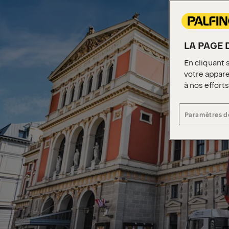
LA PAGE 
En cliquant 
votre apparei
à nos effort
Paramètres d