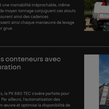
et une maniabilité irréprochable, même
s de moyen tonnage conjuguent ces atouts
 assurent ainsi des cadences
lissent ainsi chaque manœuvre de levage
ur grue.
es conteneurs avec
uration
nts, la PK 880 TEC s’avère parfaite pour
ar ailleurs, l’automatisation des
en œuvre et optimise la disponibilité de