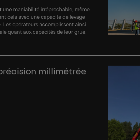
et une maniabilité irréprochable, même
nent cela avec une capacité de levage
. Les opérateurs accomplissent ainsi
le quant aux capacités de leur grue.
précision millimétrée