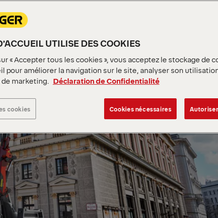
D’ACCUEIL UTILISE DES COOKIES
sur « Accepter tous les cookies », vous acceptez le stockage de c
l pour améliorer la navigation sur le site, analyser son utilisatio
s de marketing.
Déclaration de Confidentialité
es cookies
Cookies nécessaires
Autoriser