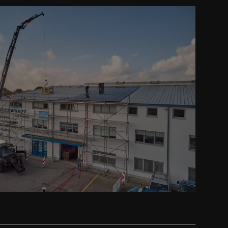
Prev
Next