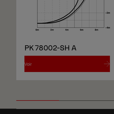
PK 78002-SH A
Voir
Voir