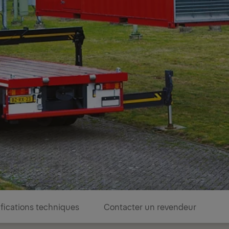
fications techniques
Contacter un revendeur