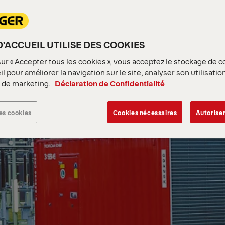
D’ACCUEIL UTILISE DES COOKIES
sur « Accepter tous les cookies », vous acceptez le stockage de c
l pour améliorer la navigation sur le site, analyser son utilisatio
s de marketing.
Déclaration de Confidentialité
es cookies
Cookies nécessaires
Autoriser