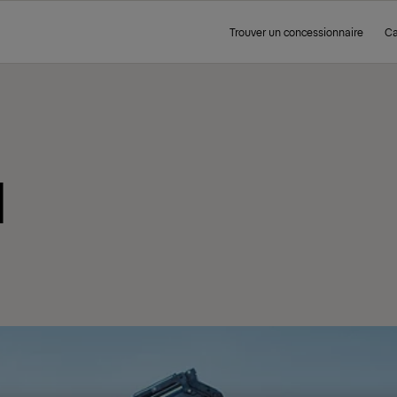
Trouver un concessionnaire
Ca
H