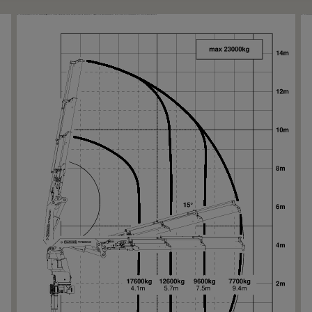
Su
Su