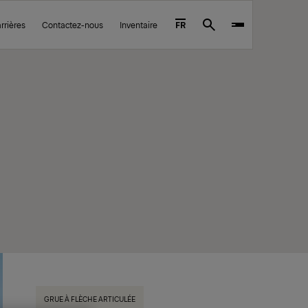
rrières
Contactez-nous
Inventaire
FR
Search
GRUE À FLÈCHE ARTICULÉE