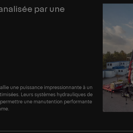
analisée par une
 allie une puissance impressionnante à un
timisées. Leurs systèmes hydrauliques de
 de permettre une manutention performante
amme.