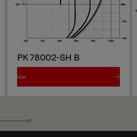
PK 78002-SH B
Voir
Voir
1/7