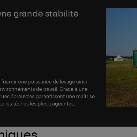
ne grande stabilité
 fournir une puissance de levage ainsi
environnements de travail. Grâce à une
 grues éprouvées garantissent une maîtrise
e les tâches les plus exigeantes.
hniques