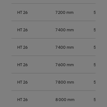
HT 26
7 200 mm
5 200
HT 26
7 400 mm
5 400
HT 26
7 400 mm
5 400
HT 26
7 600 mm
5 600
HT 26
7 800 mm
5 600
HT 26
8 000 mm
5 800