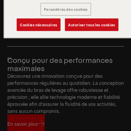
Paramètres des cookies
Cookies nécessaires
Autoriser tous les cookies
Conçu pour des performances
maximales
Découvrez une innovation conçue pour des
performances régulières au quotidien. La conception
avancée du bras de levage offre robustesse et
précision ; elle allie technologie moderne et fiabilité
éprouvée afin d’assurer la fluidité de vos activités,
sans aucun compromis.
En savoir plus