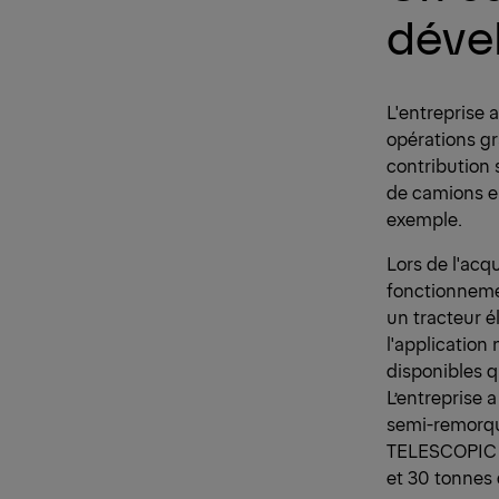
déve
L'entreprise a
opérations gr
contribution 
de camions e
exemple.
Lors de l'acq
fonctionnemen
un tracteur é
l'application
disponibles q
L’entreprise 
semi-remorque
TELESCOPIC d
et 30 tonnes