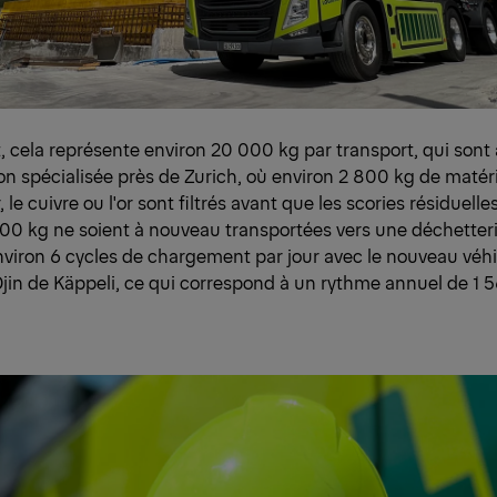
 cela représente environ 20 000 kg par transport, qui son
ion spécialisée près de Zurich, où environ 2 800 kg de maté
r, le cuivre ou l'or sont filtrés avant que les scories résiduell
200 kg ne soient à nouveau transportées vers une déchetteri
viron 6 cycles de chargement par jour avec le nouveau véhi
in de Käppeli, ce qui correspond à un rythme annuel de 1 