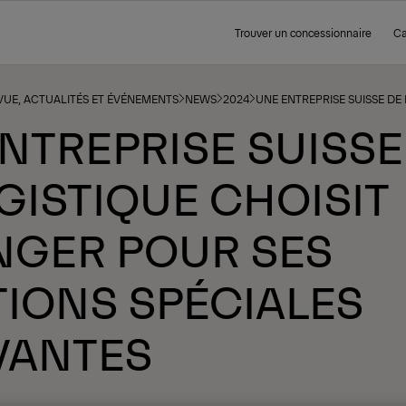
Trouver un concessionnaire
Ca
VUE, ACTUALITÉS ET ÉVÉNEMENTS
NEWS
2024
UNE ENTREPRISE SUISSE DE
NTREPRISE SUISSE
GISTIQUE CHOISIT
NGER POUR SES
IONS SPÉCIALES
VANTES