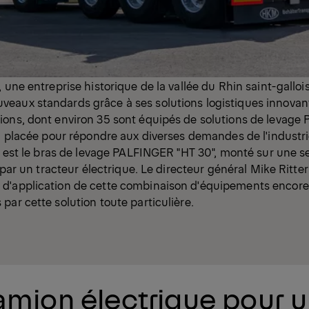
 une entreprise historique de la vallée du Rhin saint-gallois
eaux standards grâce à ses solutions logistiques innovant
ions, dont environ 35 sont équipés de solutions de levage
en placée pour répondre aux diverses demandes de l'industri
te est le bras de levage PALFINGER "HT 30", monté sur une
é par un tracteur électrique. Le directeur général Mike Ritt
d'application de cette combinaison d'équipements encore 
par cette solution toute particulière.
amion électrique pour 