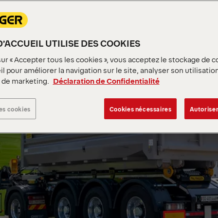
D’ACCUEIL UTILISE DES COOKIES
sur « Accepter tous les cookies », vous acceptez le stockage de c
l pour améliorer la navigation sur le site, analyser son utilisatio
s de marketing.
Déclaration de Confidentialité
es cookies
Cookies nécessaires
Autoriser