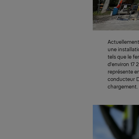
Actuellement,
une installat
tels que le fe
d'environ 17 
représente en
conducteur Dj
chargement.