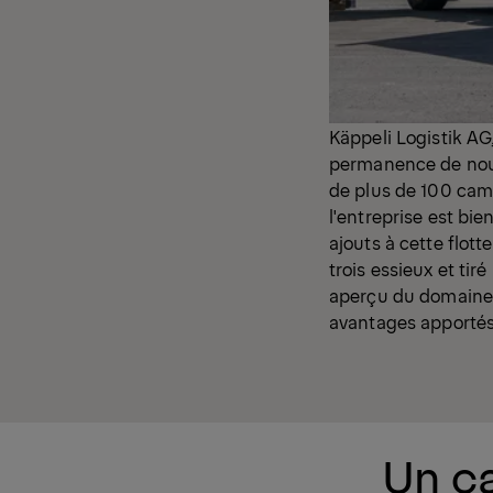
Käppeli Logistik AG,
permanence de nouv
de plus de 100 cam
l'entreprise est bi
ajouts à cette flot
trois essieux et tir
aperçu du domaine 
avantages apportés 
Un c