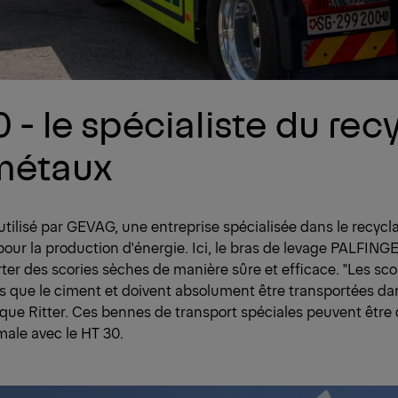
 - le spécialiste du rec
métaux
utilisé par GEVAG, une entreprise spécialisée dans le recyc
our la production d'énergie. Ici, le bras de levage PALFINGER
ter des scories sèches de manière sûre et efficace. "Les sco
s que le ciment et doivent absolument être transportées d
ique Ritter. Ces bennes de transport spéciales peuvent être
ale avec le HT 30.