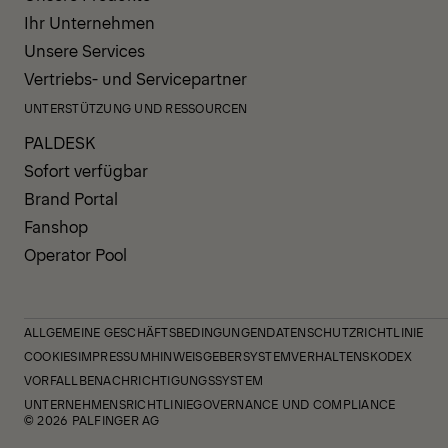
Ihr Unternehmen
Unsere Services
Vertriebs- und Servicepartner
UNTERSTÜTZUNG UND RESSOURCEN
PALDESK
Sofort verfügbar
Brand Portal
Fanshop
Operator Pool
ALLGEMEINE GESCHÄFTSBEDINGUNGEN
DATENSCHUTZRICHTLINIE
COOKIES
IMPRESSUM
HINWEISGEBERSYSTEM
VERHALTENSKODEX
VORFALLBENACHRICHTIGUNGSSYSTEM
UNTERNEHMENSRICHTLINIE
GOVERNANCE UND COMPLIANCE
© 2026 PALFINGER AG