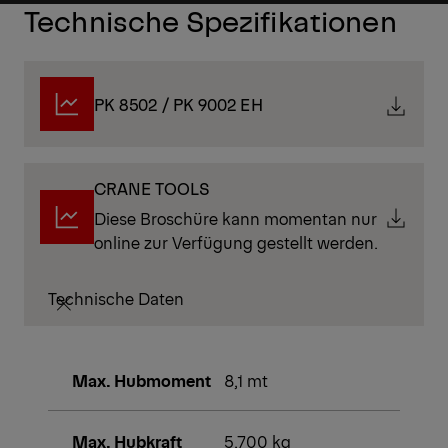
Technische Spezifikationen
PK 8502 / PK 9002 EH
CRANE TOOLS
Diese Broschüre kann momentan nur
online zur Verfügung gestellt werden.
Technische Daten
Max. Hubmoment
8,1 mt
Max. Hubkraft
5.700 kg