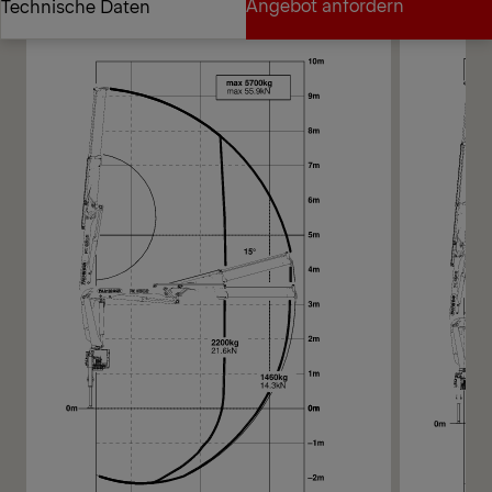
Angebot anfordern
Technische Daten
Angebot anfordern
Technische Daten