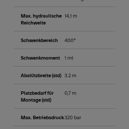
Max. hydraulische
14,1 m
Reichweite
Schwenkbereich
400°
Schwenkmoment
1 mt
Abstützbreite (std)
3.2 m
Platzbedarf für
0,7 m
Montage (std)
Max. Betriebsdruck
320 bar