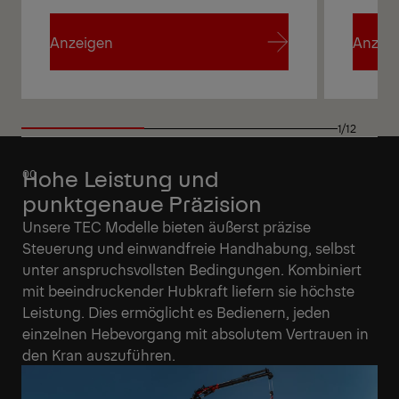
Anzeigen
Anzei
Anzeigen
Anzei
1/12
Hohe Leistung und
punktgenaue Präzision
Unsere TEC Modelle bieten äußerst präzise
Steuerung und einwandfreie Handhabung, selbst
unter anspruchsvollsten Bedingungen. Kombiniert
mit beeindruckender Hubkraft liefern sie höchste
Leistung. Dies ermöglicht es Bedienern, jeden
einzelnen Hebevorgang mit absolutem Vertrauen in
den Kran auszuführen.