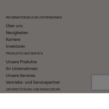
INFORMATIONEN ZUM UNTERNEHMEN
Über uns
Neuigkeiten
Karriere
Investoren
PRODUKTE UND SERVICE
Unsere Produkte
Ihr Unternehmen
Unsere Services
Vertriebs- und Servicepartner
UNTERSTÜTZUNG UND RESSOURCEN
PALDESK
Sofort verfügbar