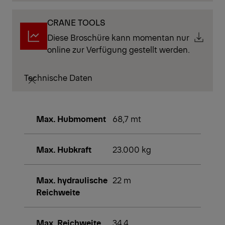
CRANE TOOLS
Diese Broschüre kann momentan nur
online zur Verfügung gestellt werden.
Technische Daten
Max. Hubmoment
68,7 mt
Max. Hubkraft
23.000 kg
Max. hydraulische
22 m
Reichweite
Max. Reichweite
34,4