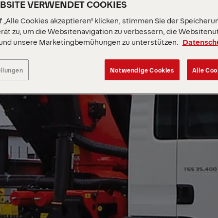
EBSITE VERWENDET COOKIES
 „Alle Cookies akzeptieren“ klicken, stimmen Sie der Speicheru
rät zu, um die Websitenavigation zu verbessern, die Websitenu
 und unsere Marketingbemühungen zu unterstützen.
Datensch
ellungen
Notwendige Cookies
Alle Coo