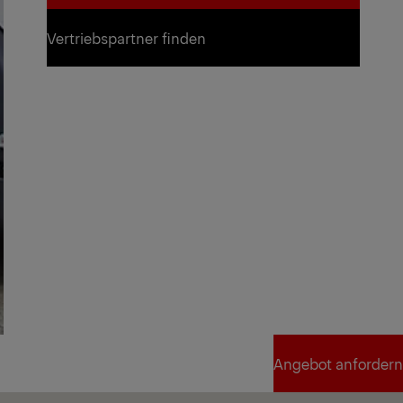
Angebot anfordern
Vertriebspartner finden
Vertriebspartner finden
Angebot anfordern