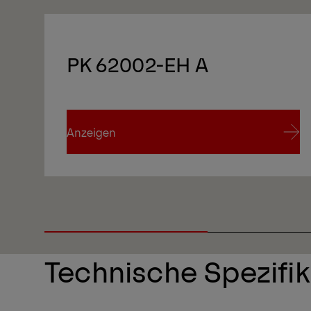
PK 62002-EH A
Anzeigen
Anzeigen
Technische Spezifi
1/5