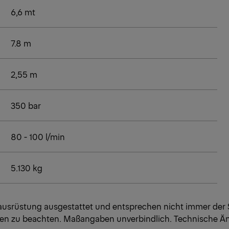
6,6 mt
7.8 m
2,55 m
350 bar
80 - 100 l/min
5.130 kg
hausrüstung ausgestattet und entsprechen nicht immer der
ften zu beachten. Maßangaben unverbindlich. Technische Ä