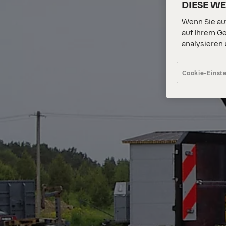
DIESE W
Wenn Sie auf
auf Ihrem Ge
analysieren
Cookie-Einst