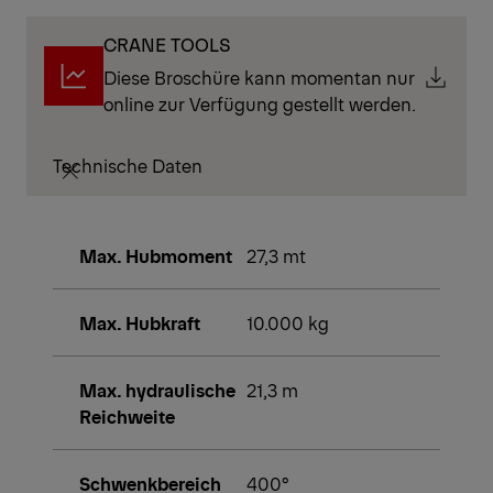
CRANE TOOLS
Diese Broschüre kann momentan nur
online zur Verfügung gestellt werden.
Technische Daten
Max. Hubmoment
27,3 mt
Max. Hubkraft
10.000 kg
Max. hydraulische
21,3 m
Reichweite
Schwenkbereich
400°