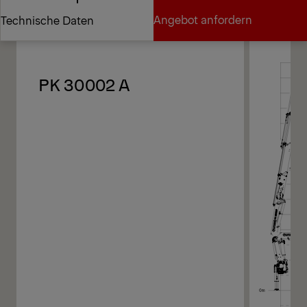
Diagramme
Angebot anfordern
Technische Daten
Angebot anfordern
Technische Daten