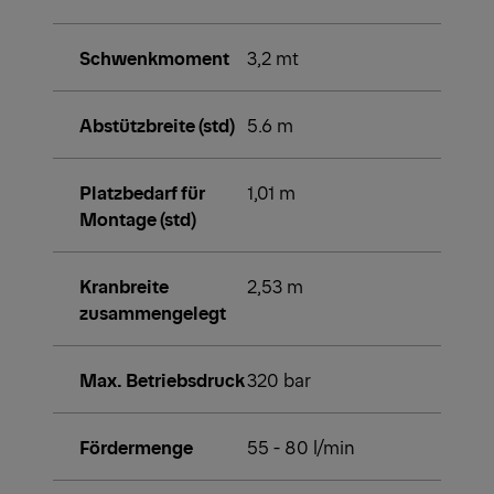
Schwenkmoment
3,2 mt
Abstützbreite (std)
5.6 m
Platzbedarf für
1,01 m
Montage (std)
Kranbreite
2,53 m
zusammengelegt
Max. Betriebsdruck
320 bar
Fördermenge
55 - 80 l/min