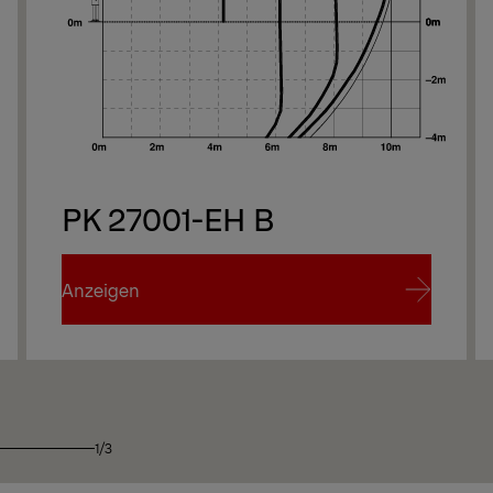
We
PK 27001-EH B
We
Anzeigen
Anzeigen
1/3