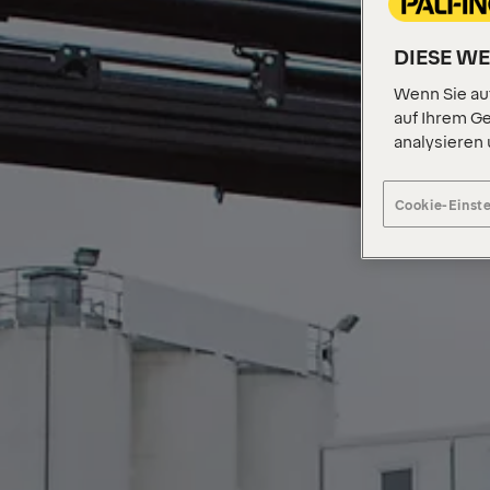
DIESE W
Wenn Sie auf
auf Ihrem Ge
analysieren
Cookie-Einst