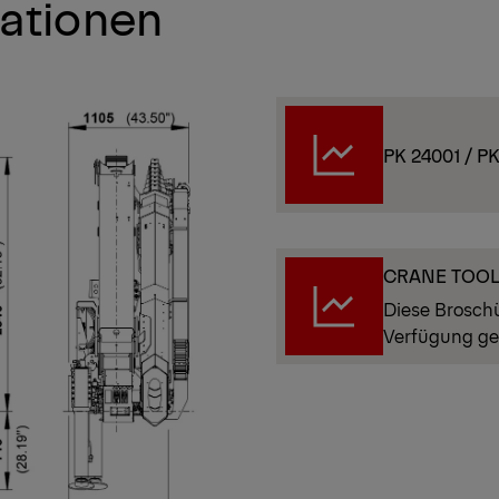
kationen
PK 24001 / P
CRANE TOO
Diese Brosch
Verfügung ge