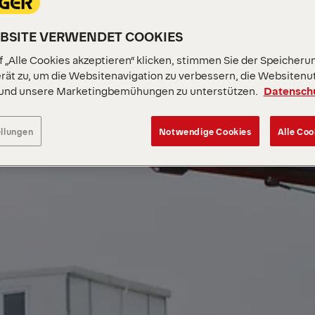
EBSITE VERWENDET COOKIES
 „Alle Cookies akzeptieren“ klicken, stimmen Sie der Speicheru
rät zu, um die Websitenavigation zu verbessern, die Websitenu
 und unsere Marketingbemühungen zu unterstützen.
Datensch
ellungen
Notwendige Cookies
Alle Coo