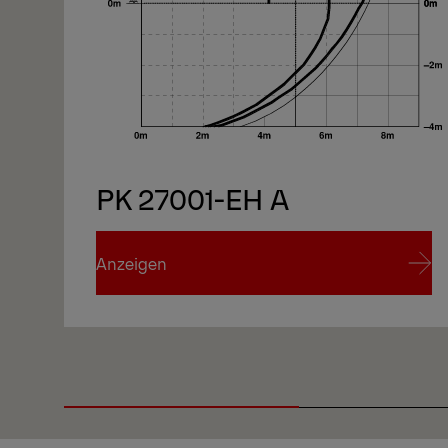
1/7
PK 27001-EH A
Anzeigen
Anzeigen