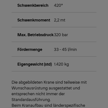
Schwenkbereich
420°
Schwenkmoment
2,2 mt
Max. Betriebsdruck
320 bar
Fördermenge
33 - 45 l/min
Eigengewicht (std)
1.420 kg
Die abgebildeten Krane sind teilweise mit
Wunschausrüstung ausgestattet und
entsprechen nicht immer der
Standardausführung.
Beim Kranaufbau sind länderspezifische