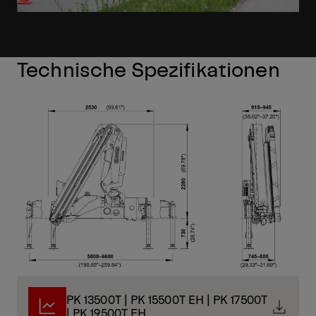
Technische Spezifikationen
PK 13500T | PK 15500T EH | PK 17500T
| PK 19500T EH