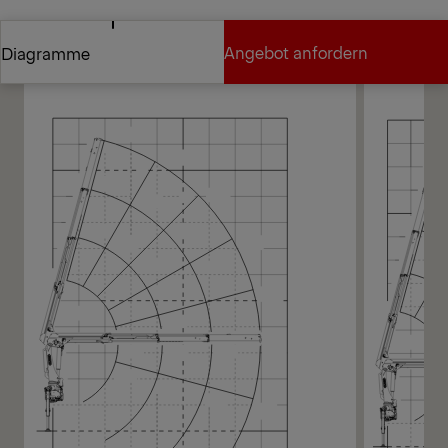
Vertriebspartner finden
Diagramme
Angebot anfordern
Diagramme
Angebot anfordern
Diagramme