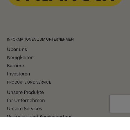
INFORMATIONEN ZUM UNTERNEHMEN
Über uns
Neuigkeiten
Karriere
Investoren
PRODUKTE UND SERVICE
Unsere Produkte
Ihr Unternehmen
Unsere Services
Vertriebs- und Servicepartner
UNTERSTÜTZUNG UND RESSOURCEN