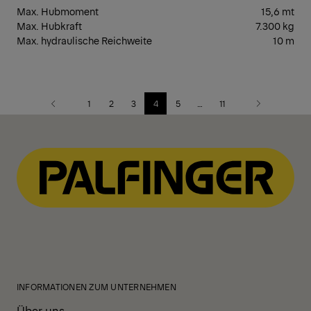
Max. Hubmoment
15,6 mt
Max. Hubkraft
7.300 kg
Max. hydraulische Reichweite
10 m
1
2
3
4
5
…
11
Previous
Next
INFORMATIONEN ZUM UNTERNEHMEN
Über uns