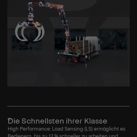
Mehr erfahren
Die Schnellsten ihrer Klasse
High Performance: Load Sensing (LS) ermöglicht es
Bedienern, bis zu 12 % schneller zu arbeiten und