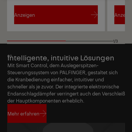
Anzeigen
Anzeig
Anzeigen
Anzeig
1/3
Intelligente, intuitive Lösungen
Mit Smart Control, dem Auslegerspitzen-
Steuerungssystem von PALFINGER, gestaltet sich
die Kranbedienung einfacher, intuitiver und
schneller als je zuvor. Der integrierte elektronische
Endanschlagdämpfer verringert auch den Verschleiß
der Hauptkomponenten erheblich.
Mehr erfahren