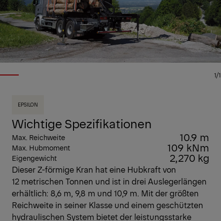
1/1
EPSILON
Wichtige Spezifikationen
10.9 m
Max. Reichweite
109 kNm
Max. Hubmoment
2,270 kg
Eigengewicht
Dieser Z-förmige Kran hat eine Hubkraft von
12 metrischen Tonnen und ist in drei Auslegerlängen
erhältlich: 8,6 m, 9,8 m und 10,9 m. Mit der größten
Reichweite in seiner Klasse und einem geschützten
hydraulischen System bietet der leistungsstarke