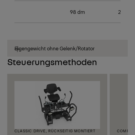
98 dm
2
Eigengewicht ohne Gelenk/Rotator
Steuerungsmethoden
CLASSIC DRIVE, RÜCKSEITIG MONTIERT
COMFORT