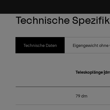
Mehr erfahren
Technische Spezifi
Technische Daten
Eigengewicht ohne 
Teleskoplänge [dm
79 dm