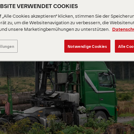
EBSITE VERWENDET COOKIES
 „Alle Cookies akzeptieren“ klicken, stimmen Sie der Speicheru
rät zu, um die Websitenavigation zu verbessern, die Websitenu
 und unsere Marketingbemühungen zu unterstützen.
Datensch
ellungen
Notwendige Cookies
Alle Coo