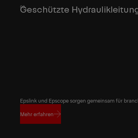
Geschützte Hydraulikleitun
Epslink und Epscope sorgen gemeinsam für branc
Mehr erfahren
Mehr erfahren