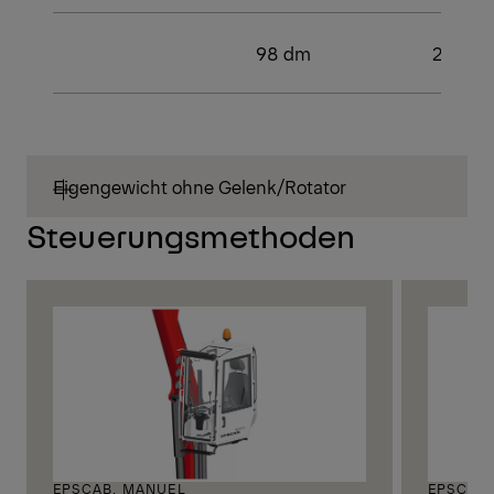
98 dm
2
Eigengewicht ohne Gelenk/Rotator
Steuerungsmethoden
EPSCAB, MANUEL
EPSCAB,