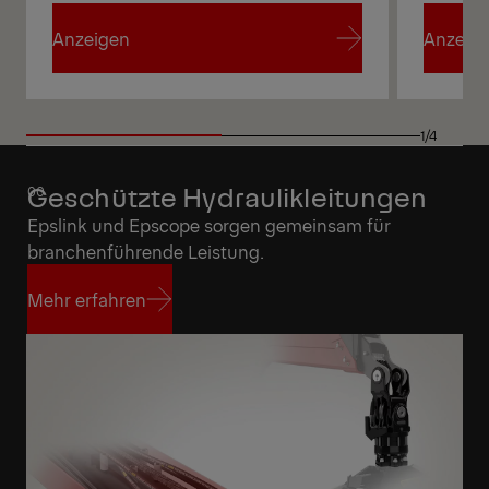
Anzeigen
Anzeig
Anzeigen
Anzeig
1/4
Geschützte Hydraulikleitungen
Epslink und Epscope sorgen gemeinsam für
branchenführende Leistung.
Mehr erfahren
Mehr erfahren