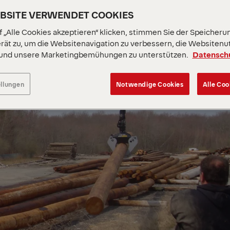
EBSITE VERWENDET COOKIES
 „Alle Cookies akzeptieren“ klicken, stimmen Sie der Speicheru
rät zu, um die Websitenavigation zu verbessern, die Websitenu
 und unsere Marketingbemühungen zu unterstützen.
Datensch
ellungen
Notwendige Cookies
Alle Coo