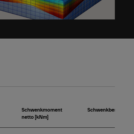
Schwenkmoment
Schwenkbereich [°]
netto [kNm]