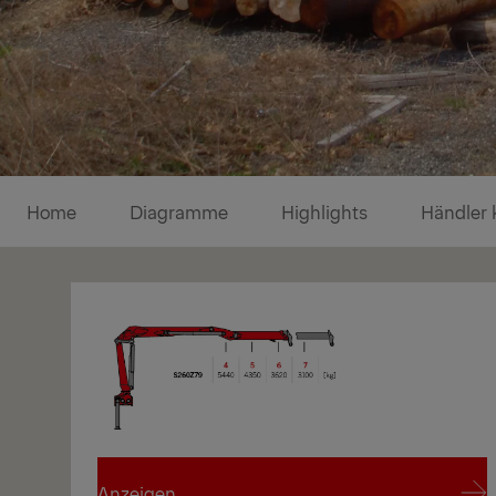
Diagramme
Home
Diagramme
Highlights
Händler 
Anzeigen