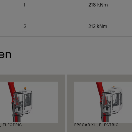
1
218 kNm
2
212 kNm
en
, ELECTRIC
EPSCAB XL, ELECTRIC