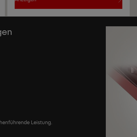
Anzeigen
gen
henführende Leistung.