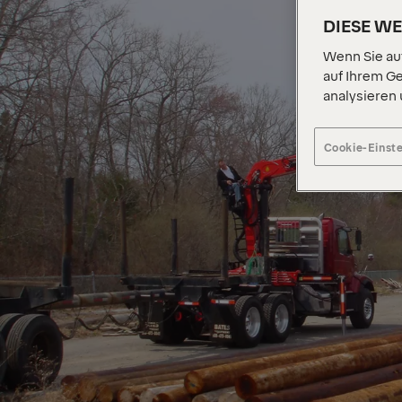
DIESE W
Wenn Sie auf
auf Ihrem Ge
analysieren
Cookie-Einst