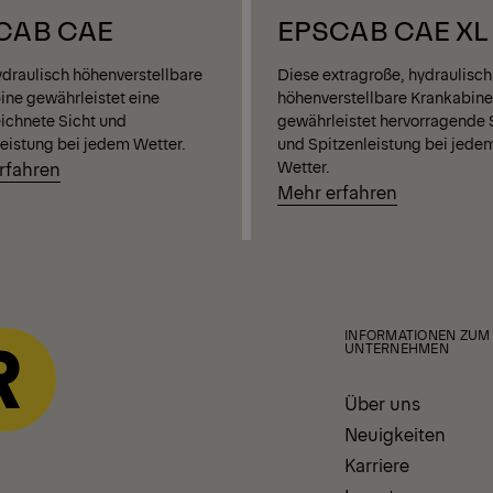
CAB CAE
EPSCAB CAE XL
ydraulisch höhenverstellbare
Diese extragroße, hydraulisch
ine gewährleistet eine
höhenverstellbare Krankabine
ichnete Sicht und
gewährleistet hervorragende 
leistung bei jedem Wetter.
und Spitzenleistung bei jede
Wetter.
rfahren
Mehr erfahren
INFORMATIONEN ZUM
UNTERNEHMEN
Über uns
Neuigkeiten
Karriere