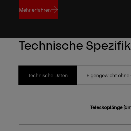
Mehr erfahren
Mehr erfahren
Technische Spezifi
Technische Daten
Eigengewicht ohne 
Teleskoplänge [dm