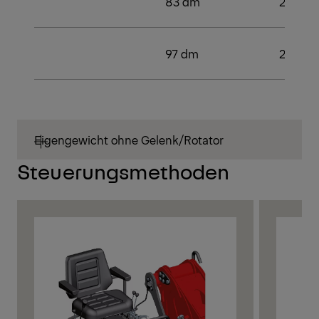
83 dm
2
97 dm
2
Eigengewicht ohne Gelenk/Rotator
Steuerungsmethoden