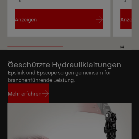
Anzeigen
Anzeig
Anzeigen
Anzeig
1/4
Geschützte Hydraulikleitungen
Epslink und Epscope sorgen gemeinsam für
branchenführende Leistung.
Mehr erfahren
Mehr erfahren