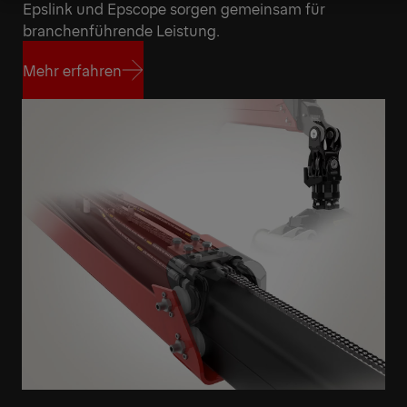
Epslink und Epscope sorgen gemeinsam für
Angebot anfordern
Highlights
branchenführende Leistung.
Mehr erfahren
Mehr erfahren