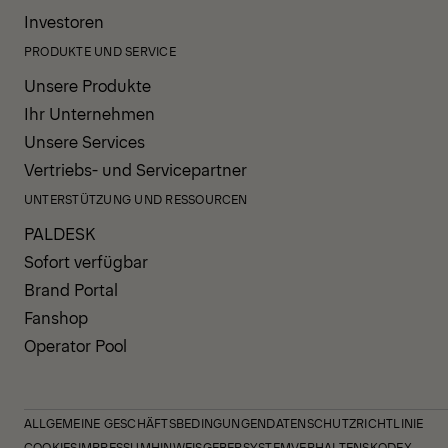
Investoren
PRODUKTE UND SERVICE
Unsere Produkte
Ihr Unternehmen
Unsere Services
Vertriebs- und Servicepartner
UNTERSTÜTZUNG UND RESSOURCEN
PALDESK
Sofort verfügbar
Brand Portal
Fanshop
Operator Pool
ALLGEMEINE GESCHÄFTSBEDINGUNGEN
DATENSCHUTZRICHTLINIE
COOKIES
IMPRESSUM
HINWEISGEBERSYSTEM
VERHALTENSKODEX