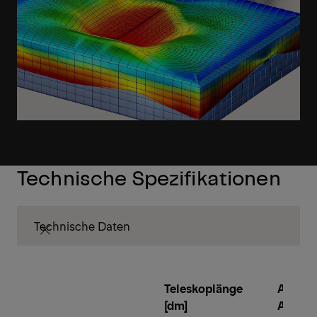
Technische Spezifikationen
Technische Daten
Teleskoplänge
Anzahl
[dm]
Aussc