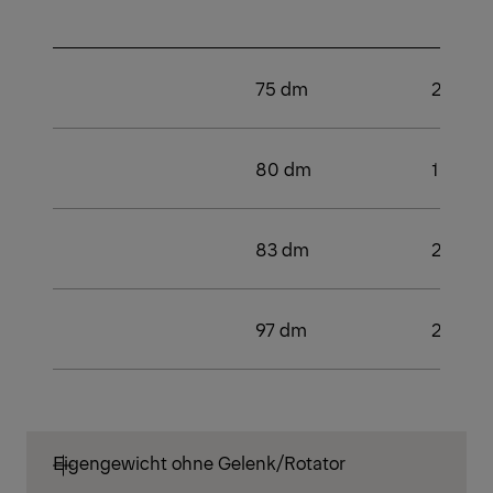
75 dm
2
80 dm
1
83 dm
2
97 dm
2
Eigengewicht ohne Gelenk/Rotator