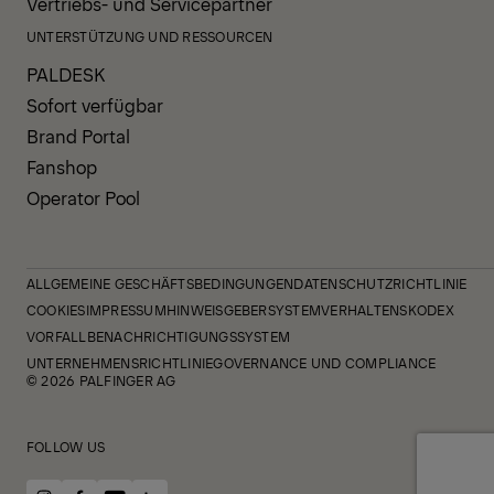
Vertriebs- und Servicepartner
UNTERSTÜTZUNG UND RESSOURCEN
PALDESK
Sofort verfügbar
Brand Portal
Fanshop
Operator Pool
ALLGEMEINE GESCHÄFTSBEDINGUNGEN
DATENSCHUTZRICHTLINIE
COOKIES
IMPRESSUM
HINWEISGEBERSYSTEM
VERHALTENSKODEX
VORFALLBENACHRICHTIGUNGSSYSTEM
UNTERNEHMENSRICHTLINIE
GOVERNANCE UND COMPLIANCE
© 2026 PALFINGER AG
FOLLOW US