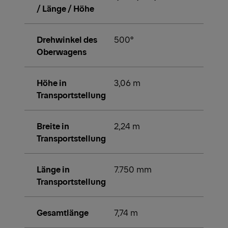
/ Länge / Höhe
Drehwinkel des
500°
Oberwagens
Höhe in
3,06 m
Transportstellung
Breite in
2,24 m
Transportstellung
Länge in
7.750 mm
Transportstellung
Gesamtlänge
7,74 m