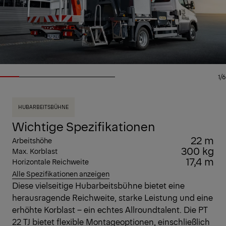
1/6
HUBARBEITSBÜHNE
Wichtige Spezifikationen
22 m
Arbeitshöhe
300 kg
Max. Korblast
17,4 m
Horizontale Reichweite
Alle Spezifikationen anzeigen
Diese vielseitige Hubarbeitsbühne bietet eine
herausragende Reichweite, starke Leistung und eine
erhöhte Korblast – ein echtes Allroundtalent. Die PT
22 TJ bietet flexible Montageoptionen, einschließlich