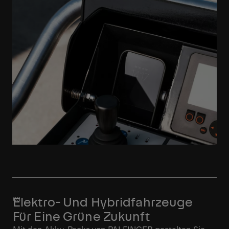
Elektro- Und Hybridfahrzeuge
Für Eine Grüne Zukunft
Mit den Akku-Packs von PALFINGER gestalten Sie