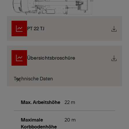
PT 22 TJ
Übersichtsbroschüre
Technische Daten
Max. Arbeitshöhe
22 m
Maximale
20 m
Korbbodenhöhe