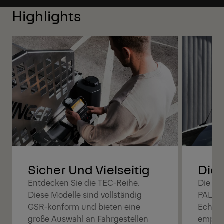
Highlights
Digi
Sicher Und Vielseitig
Die Co
Entdecken Sie die TEC-Reihe.
PALFIN
Diese Modelle sind vollständig
Echtze
GSR-konform und bieten eine
empfan
große Auswahl an Fahrgestellen